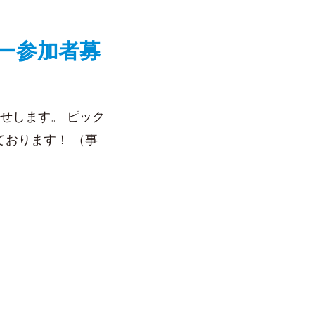
ー参加者募
せします。 ピック
おります！ （事