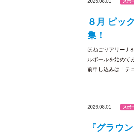
2026.08.01
スポ
８月 ピッ
集！
ほねごりアリーナ
ルボールを始めて
前申し込みは「テ
2026.08.01
スポ
『グラウン