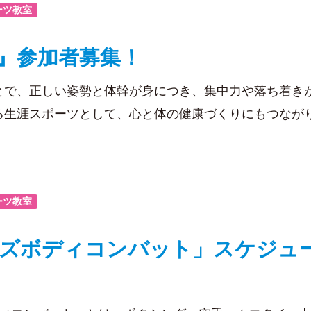
ーツ教室
』参加者募集！
とで、正しい姿勢と体幹が身につき、集中力や落ち着き
る生涯スポーツとして、心と体の健康づくりにもつなが
ーツ教室
ズボディコンバット」スケジュール