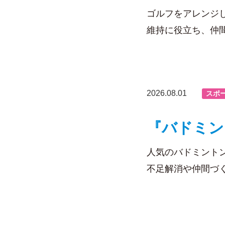
ゴルフをアレンジ
維持に役立ち、仲
2026.08.01
スポ
『バドミン
人気のバドミント
不足解消や仲間づ