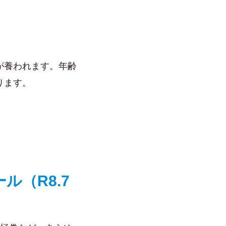
が養われます。年齢
ります。
（R8.7