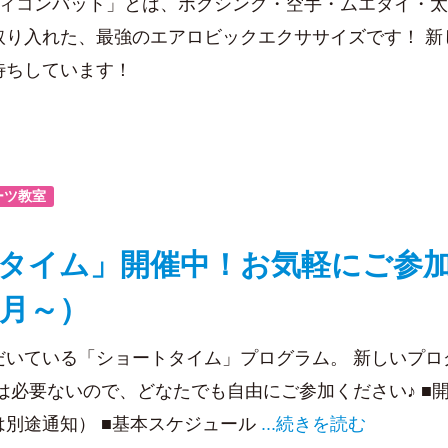
ディコンバット」とは、ボクシング・空手・ムエタイ・
取り入れた、最強のエアロビックエクササイズです！ 新
待ちしています！
ーツ教室
タイム」開催中！お気軽にご参
4月～）
だいている「ショートタイム」プログラム。 新しいプロ
は必要ないので、どなたでも自由にご参加ください♪ ■
は別途通知） ■基本スケジュール
...続きを読む