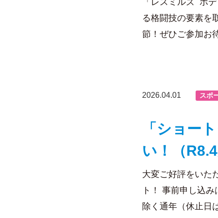
「レスミルズ ボ
る格闘技の要素を
節！ぜひご参加お
2026.04.01
スポ
「ショート
い！（R8.
大変ご好評をいた
ト！ 事前申し込み
除く通年（休止日