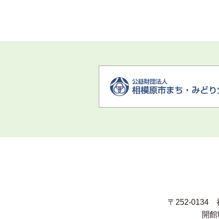
〒252-013
開館