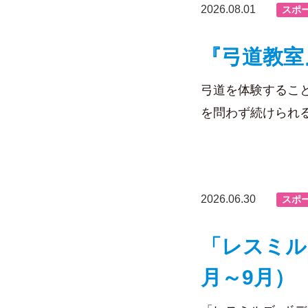
2026.08.01
スポ
『弓道教室
弓道を体験するこ
を問わず続けられ
2026.06.30
スポ
「レスミル
月～9月）