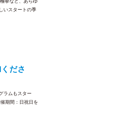
太極拳など、あらゆ
しいスタートの季
加くださ
グラムもスター
開催期間：日祝日を