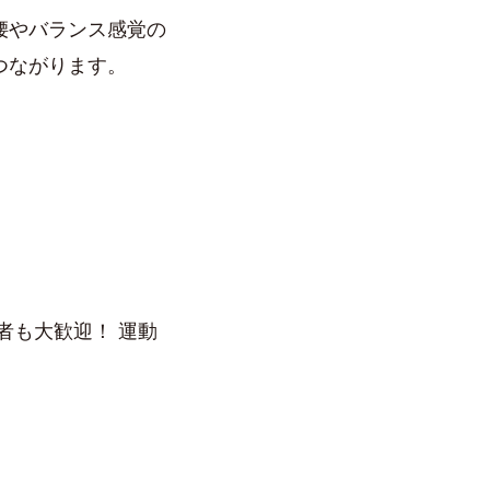
腰やバランス感覚の
つながります。
者も大歓迎！ 運動