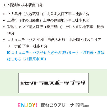
ＪＲ横浜線 橋本駅南口発
上大島行（六地蔵経由）北公園入口下車…徒歩２分
上溝行（作の口経由）上中の原団地下車…徒歩10分
望地キャンプ場入口行（榎戸経由）上中の原団地下車…徒歩
10分
コミュニティバス 相模川自然の村行 北公園・ほねごりア
リーナ前 下車…徒歩０分
コミュニティバスせせらぎ号の運行ルート・時刻表・運賃
はこちら（相模原市HP）