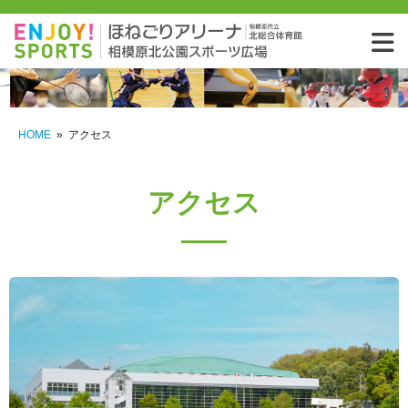
相模
HOME
»
アクセス
アクセス