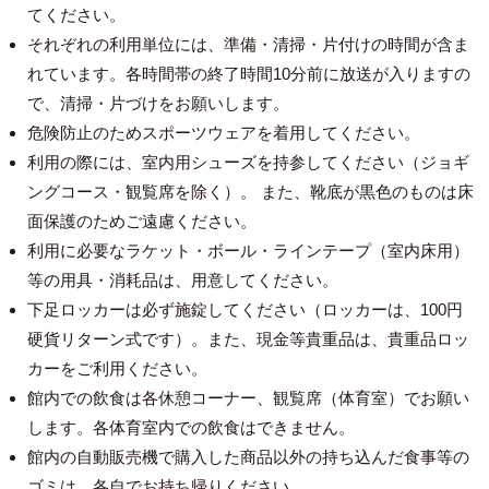
てください。
それぞれの利用単位には、準備・清掃・片付けの時間が含ま
れています。各時間帯の終了時間10分前に放送が入りますの
で、清掃・片づけをお願いします。
危険防止のためスポーツウェアを着用してください。
利用の際には、室内用シューズを持参してください（ジョギ
ングコース・観覧席を除く）。 また、靴底が黒色のものは床
面保護のためご遠慮ください。
利用に必要なラケット・ボール・ラインテープ（室内床用）
等の用具・消耗品は、用意してください。
下足ロッカーは必ず施錠してください（ロッカーは、100円
硬貨リターン式です）。また、現金等貴重品は、貴重品ロッ
カーをご利用ください。
館内での飲食は各休憩コーナー、観覧席（体育室）でお願い
します。各体育室内での飲食はできません。
館内の自動販売機で購入した商品以外の持ち込んだ食事等の
ゴミは、各自でお持ち帰りください。