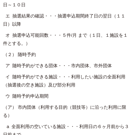
日～１０日
エ 抽選結果の確認・・・抽選申込期間終了日の翌日（１１
日）以降
オ 抽選申込可能回数・・・５件/月 まで（１日、１施設を１
件とする。）
（２） 随時予約
ア 随時予約ができる団体・・・市内団体、市外団体
イ 随時予約ができる施設・・・利用したい施設の全面利用
（抽選後の空き施設）及び部分利用
ウ 随時予約申込期間
（ア） 市内団体（利用する目的（競技等）に沿った利用に限
る）
a 全面利用の空いている施設・・・利用日の６ヶ月前から３
日前まで