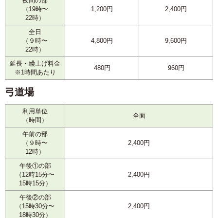
夜間の部
（19時〜
1,200円
2,400円
22時）
全日
（９時〜
4,800円
9,600円
22時）
延長・繰上げ料金
480円
960円
※1時間あたり
弓道場
利用単位
全面
（時間）
午前の部
（９時〜
2,400円
12時）
午後①の部
（12時15分〜
2,400円
15時15分）
午後②の部
（15時30分〜
2,400円
18時30分）