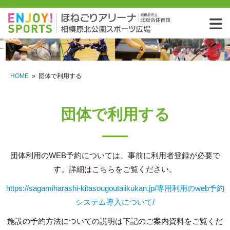
相模
HOME
»
団体で利用する
団体で利用する
団体利用のWEB予約については、事前に利用者登録が必要で
す。詳細はこちらをご覧ください。
https://sagamiharashi-kitasougoutaiikukan.jp/専用利用のweb予約
システム導入について/
施設の予約方法についての説明は下記のご案内資料をご覧くだ