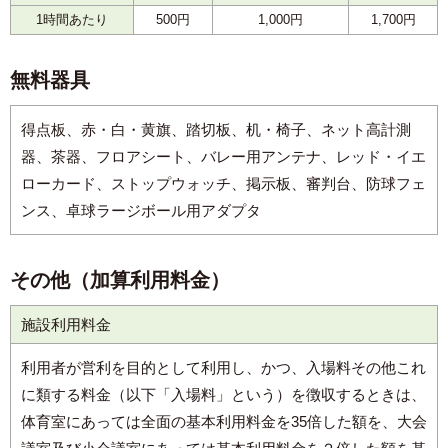
1時間あたり
500円
1,000円
1,700円
無料器具
得点板、赤・白・黄旗、踏切板、机・椅子、ネット高計測
器、茶器、フロアシート、バレー用アンテナ、レッド・イエ
ローカード、ストップウォッチ、掲示板、審判台、防球フェ
ンス、卓球ラージボール用アダプタ
その他（加算利用料金）
施設利用料金
利用者が営利を目的として利用し、かつ、入場料その他これ
に類する料金（以下「入場料」という）を徴収するときは、
体育室にあっては全面の基本利用料金を35倍した額を、大会