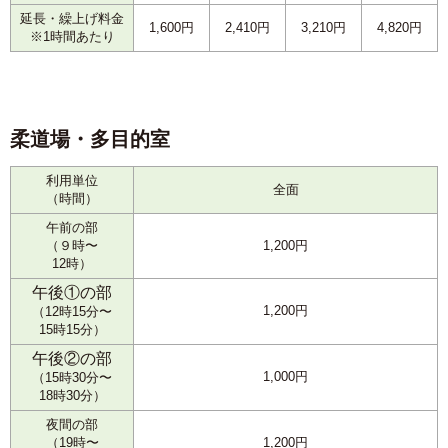
延長・繰上げ料金
1,600円
2,410円
3,210円
4,820円
※1時間あたり
柔道場・多目的室
利用単位
全面
（時間）
午前の部
（９時〜
1,200円
12時）
午後①の部
1,200円
（12時15分〜
15時15分）
午後②の部
1,000円
（15時30分〜
18時30分）
夜間の部
（19時〜
1,200円