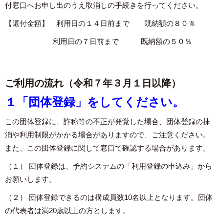
付窓口へお申し出のうえ取消しの手続きを行ってください。
【還付金額】 利用日の１４日前まで 既納額の８０％
利用日の７日前まで 既納額の５０％
ご利用の流れ（令和７年３月１日以降）
１「団体登録」をしてください。
この団体登録に、詐称等の不正が発覚した場合、団体登録の抹
消や利用制限がかかる場合がありますので、ご注意ください。
また、この団体登録に関して窓口で確認する場合があります。
（１） 団体登録は、予約システムの「利用登録の申込み」から
お願いします。
（２） 団体登録できるのは構成員数10名以上となります。団体
の代表者は満20歳以上の方とします。