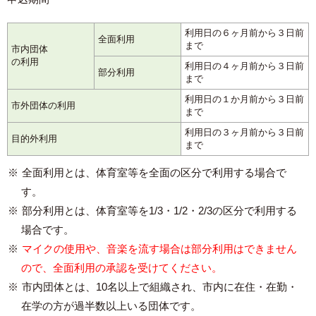
利用日の６ヶ月前から３日前
全面利用
まで
市内団体
の利用
利用日の４ヶ月前から３日前
部分利用
まで
利用日の１か月前から３日前
市外団体の利用
まで
利用日の３ヶ月前から３日前
目的外利用
まで
全面利用とは、体育室等を全面の区分で利用する場合で
す。
部分利用とは、体育室等を1/3・1/2・2/3の区分で利用する
場合です。
マイクの使用や、音楽を流す場合は部分利用はできません
ので、全面利用の承認を受けてください。
市内団体とは、10名以上で組織され、市内に在住・在勤・
在学の方が過半数以上いる団体です。