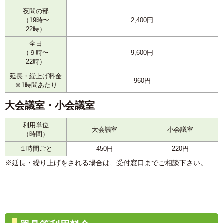
夜間の部
（19時〜
2,400円
22時）
全日
（９時〜
9,600円
22時）
延長・繰上げ料金
960円
※1時間あたり
大会議室・小会議室
利用単位
大会議室
小会議室
（時間）
１時間ごと
450円
220円
※延長・繰り上げをされる場合は、受付窓口までご相談下さい。