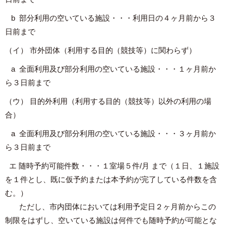
b 部分利用の空いている施設・・・利用日の４ヶ月前から３
日前まで
（イ） 市外団体（利用する目的（競技等）に関わらず）
a 全面利用及び部分利用の空いている施設・・・１ヶ月前か
ら３日前まで
（ウ） 目的外利用（利用する目的（競技等）以外の利用の場
合）
a 全面利用及び部分利用の空いている施設・・・３ヶ月前か
ら３日前まで
エ 随時予約可能件数・・・１室場５件/月 まで（１日、１施設
を１件とし、既に仮予約または本予約が完了している件数を含
む。）
ただし、市内団体においては利用予定日２ヶ月前からこの
制限をはずし、空いている施設は何件でも随時予約が可能とな