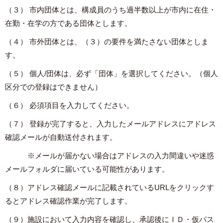
（３） 市内団体とは、構成員のうち過半数以上が市内に在住・
在勤・在学の方である団体とします。
（４） 市外団体とは、（３）の要件を満たさない団体としま
す。
（５） 個人/団体は、必ず「団体」を選択してください。（個人
区分での登録はできません）
（６） 必須項目を入力してください。
（７） 登録が完了すると、入力したメールアドレスにアドレス
確認メールが自動送付されます。
※メールが届かない場合はアドレスの入力間違いや迷惑
メールフォルダに届いている可能性があります。
（８）アドレス確認メールに記載されているURLをクリックす
るとアドレス確認作業が完了します。
（９）施設において入力内容を確認し、承認後にＩＤ・仮パス