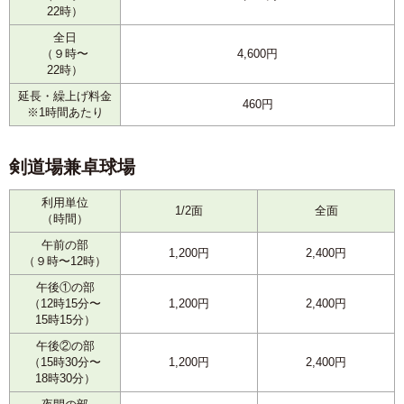
22時）
全日
（９時〜
4,600円
22時）
延長・繰上げ料金
460円
※1時間あたり
剣道場兼卓球場
利用単位
1/2面
全面
（時間）
午前の部
1,200円
2,400円
（９時〜12時）
午後①の部
（12時15分〜
1,200円
2,400円
15時15分）
午後②の部
（15時30分〜
1,200円
2,400円
18時30分）