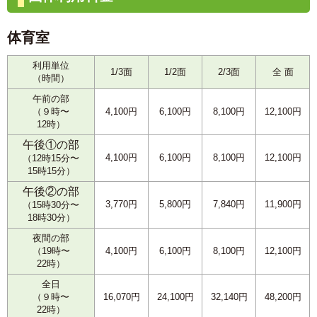
体育室
利用単位
1/3面
1/2面
2/3面
全 面
（時間）
午前の部
（９時〜
4,100円
6,100円
8,100円
12,100円
12時）
午後①の部
4,100円
6,100円
8,100円
12,100円
（12時15分〜
15時15分）
午後②の部
3,770円
5,800円
7,840円
11,900円
（15時30分〜
18時30分）
夜間の部
（19時〜
4,100円
6,100円
8,100円
12,100円
22時）
全日
（９時〜
16,070円
24,100円
32,140円
48,200円
22時）