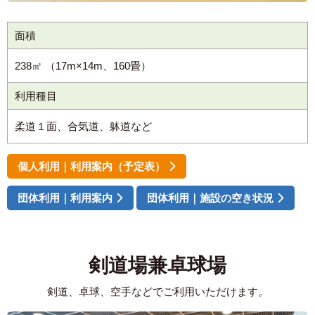
面積
238㎡ （17m×14m、160畳）
利用種目
柔道１面、合気道、躰道など
個人利用｜利用案内（予定表）
団体利用｜利用案内
団体利用｜施設の空き状況
剣道場兼卓球場
剣道、卓球、空手などでご利用いただけます。