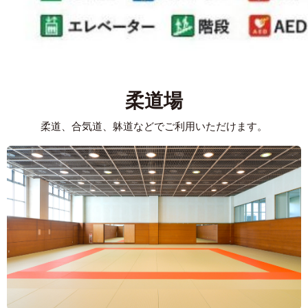
柔道場
柔道、合気道、躰道などでご利用いただけます。