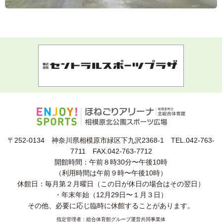
〒252-0134 神奈川県相模原市緑区下九沢2368-1
TEL.042-763-
7711 FAX.042-763-7712
開館時間：午前８時30分〜午後10時
（利用時間は午前９時〜午後10時）
休館日：毎月第２月曜日（この日が休日の場合はその翌日）
・年末年始（12月29日〜１月３日）
その他、必要に応じ臨時に休館することがあります。
指定管理者：総合体育館グループ運営共同事業体