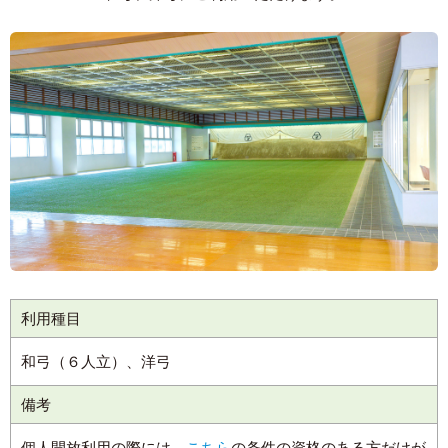
利用種目
和弓（６人立）、洋弓
備考
個人開放利用の際には、
こちら
の条件の資格のある方だけが